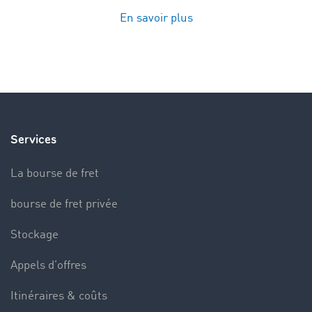
En savoir plus
Services
La bourse de fret
bourse de fret privée
Stockage
Appels d’offres
Itinéraires & coûts