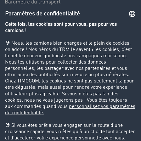
Baromètre du transport
Le dictionnaire du transport
Interdiction de circulation des poids lourds
Entreprise
Parrainage clients
Success Stories
Cadre légal
Mentions légales
CGV
Protection des données