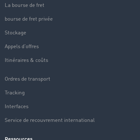
La bourse de fret
bourse de fret privée
Stockage
Appels d’offres
Itinéraires & coûts
Ordres de transport
Tracking
Interfaces
Service de recouvrement international
Ressources