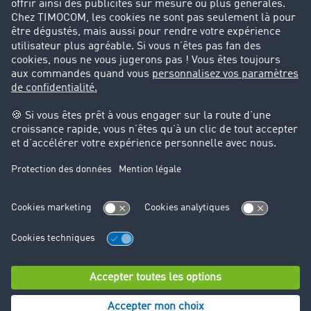
Success Stories
Cadre légal
Mentions légales
CGV
Protection des données
Cookie-Einstellungen
Support
Support technique