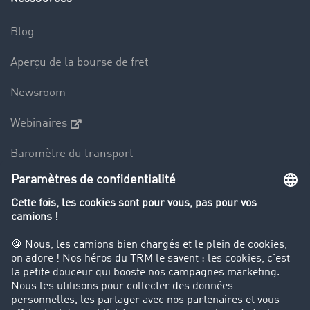
Blog
Aperçu de la bourse de fret
Newsroom
Webinaires
Baromètre du transport
Le dictionnaire du transport
Interdiction de circulation des poids lourds
Entreprise
Parrainage clients