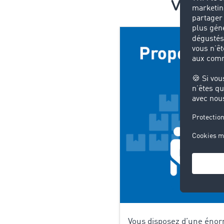
Voici c
Vous disposez d’une énor