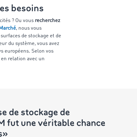
les besoins
cités ? Ou vous
recherchez
 Marché
, nous vous
surfaces de stockage et de
teur du système, vous avez
ys européens. Selon vos
 en relation avec un
se de stockage de
fut une véritable chance
s»