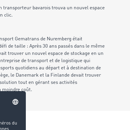
 transporteur bavarois trouva un nouvel espace
 clic.
ransport Gematrans de Nuremberg était
défi de taille : Après 30 ans passés dans le même
evait trouver un nouvel espace de stockage en un
ntreprise de transport et de logistique qui
sports quotidiens au départ et à destination de
vège, le Danemark et la Finlande devait trouver
olution tout en gérant ses activités
à moindre coût.