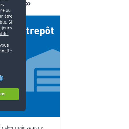
ockage »
stocker mais vous ne