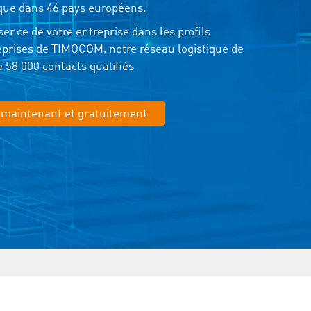
ique dans 46 pays européens.
sence de votre entreprise dans les profils
eprises de TIMOCOM, notre réseau logistique de
e 58 000 contacts qualifiés
 maintenant et gratuitement