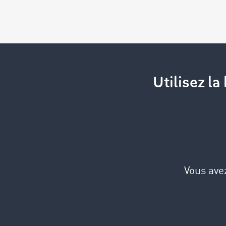
Utilisez l
Vous avez