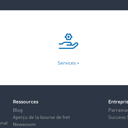
Services >
Ressources
Entrepri
Blog
Parrainag
Aperçu de la bourse de fret
Success 
onal
Newsroom