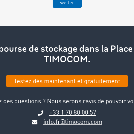
weiter
a bourse de stockage dans la Plac
TIMOCOM.
Testez dès maintenant et gratuitement
 des questions ? Nous serons ravis de pouvoir vo
+33 1 70 80 00 57
info.fr@timocom.com