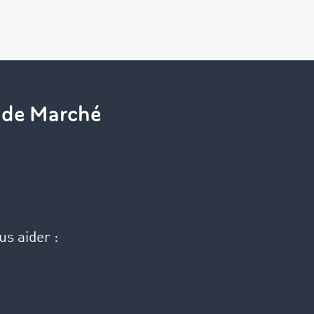
e de Marché
us aider :