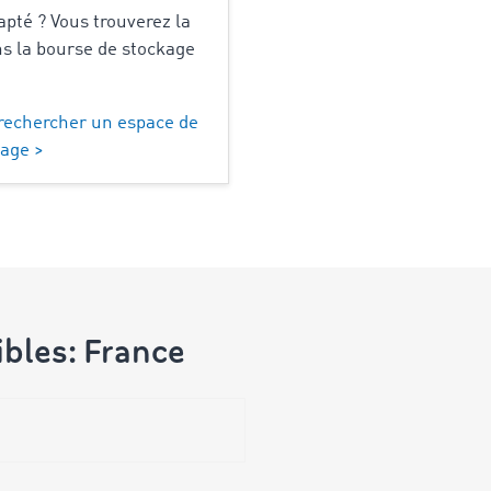
apté ? Vous trouverez la
ns la bourse de stockage
rechercher un espace de
age >
ibles: France