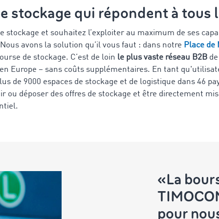
e stockage qui répondent à tous 
e stockage et souhaitez l’exploiter au maximum de ses capa
Nous avons la solution qu’il vous faut : dans notre
Place de
urse de stockage. C’est de loin
le plus vaste réseau B2B
de 
s en Europe – sans coûts supplémentaires. En tant qu'utilisa
us de 9000 espaces de stockage et de logistique dans 46 pa
ir ou déposer des offres de stockage et être directement mis
tiel.
«La bour
TIMOCOM 
pour nou