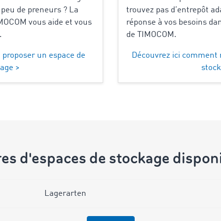
 peu de preneurs ? La
trouvez pas d’entrepôt ad
IMOCOM vous aide et vous
réponse à vos besoins da
.
de TIMOCOM.
 proposer un espace de
Découvrez ici comment 
age >
stock
fres d'espaces de stockage dispon
Lagerarten