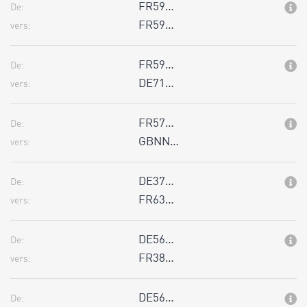
FR59…
De:
FR59…
vers:
FR59…
De:
DE71…
vers:
FR57…
De:
GBNN…
vers:
DE37…
De:
FR63…
vers:
DE56…
De:
FR38…
vers:
DE56…
De: