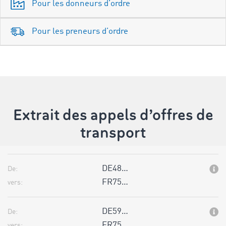
Pour les donneurs d’ordre
Pour les preneurs d’ordre
Extrait des appels d’offres de
transport
DE48…
De:
FR75…
vers:
DE59…
De:
FR75…
vers: