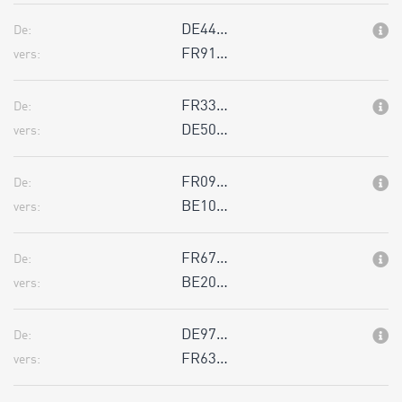
DE44…
De:
FR91…
vers:
FR33…
De:
DE50…
vers:
FR09…
De:
BE10…
vers:
FR67…
De:
BE20…
vers:
DE97…
De:
FR63…
vers: