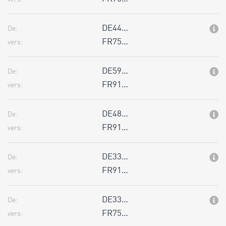
DE44…
De:
FR75…
vers:
DE59…
De:
FR91…
vers:
DE48…
De:
FR91…
vers:
DE33…
De:
FR91…
vers:
DE33…
De:
FR75…
vers: