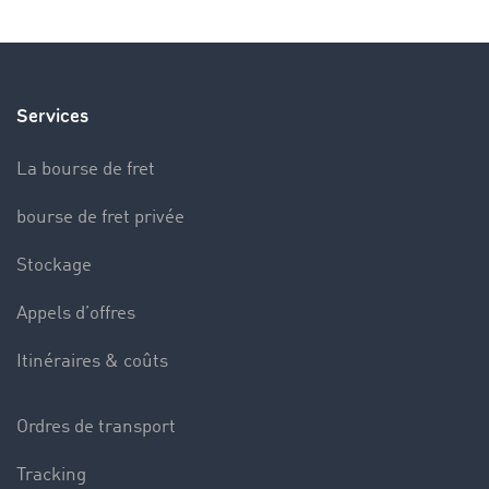
Services
La bourse de fret
bourse de fret privée
Stockage
Appels d’offres
Itinéraires & coûts
Ordres de transport
Tracking