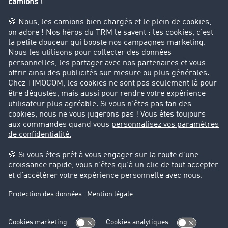
Interdiction de circulation des poids lourds
Entreprise
Parrainage clients
Success Stories
Cadre légal
Mentions légales
CGV
Protection des données
Cookie-Einstellungen
Support