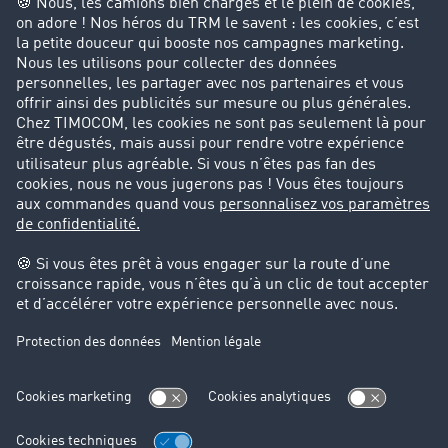
Entreprise
Parrainage clients
Success Stories
Cadre légal
Mentions légales
CGV
Protection des données
Cookie-Einstellungen
Support
Support technique