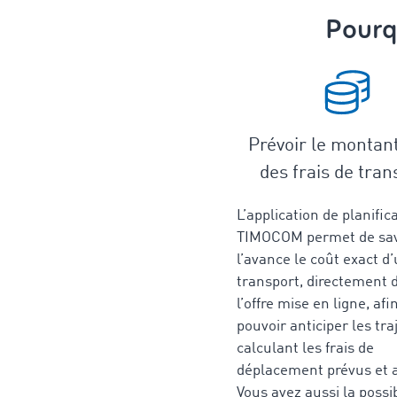
Pourqu
Prévoir le montan
des frais de tran
L’application de planific
TIMOCOM permet de sav
l’avance le coût exact d
transport, directement 
l’offre mise en ligne, afi
pouvoir anticiper les tra
calculant les frais de
déplacement prévus et 
Vous avez aussi la possib