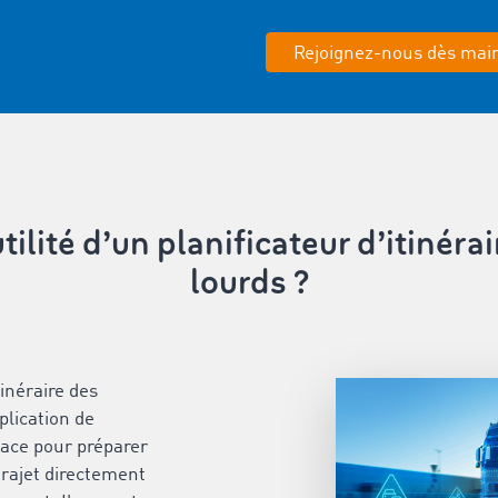
Rejoignez-nous dès mai
utilité d’un planificateur d’itinéra
lourds ?
tinéraire des
plication de
ce pour préparer
trajet directement