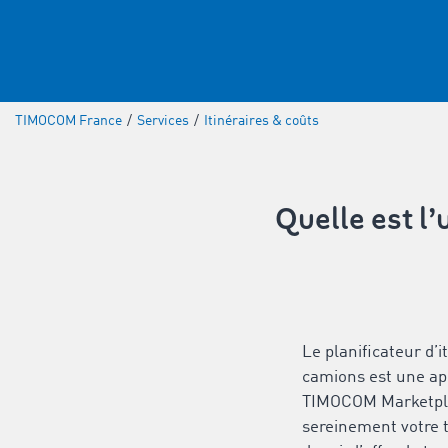
TIMOCOM France
/
Services
/
Itinéraires & coûts
Quelle est l’
Le planificateur d’i
camions est une ap
TIMOCOM Marketpla
sereinement votre 