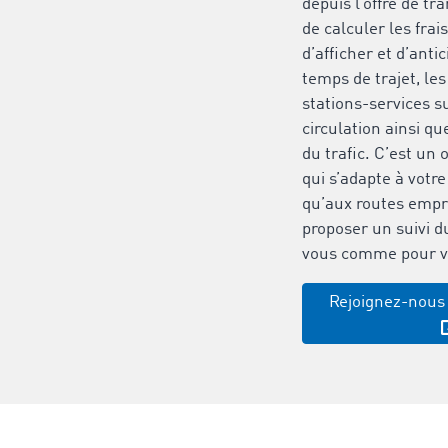
depuis l’offre de tr
de calculer les frai
d’afficher et d’anti
temps de trajet, le
stations-services su
circulation ainsi qu
du trafic. C’est un 
qui s’adapte à votre
qu’aux routes empr
proposer un suivi d
vous comme pour vo
Rejoignez-nous