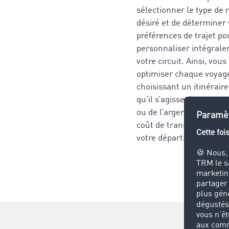
sélectionner le type de 
désiré et de déterminer
préférences de trajet po
personnaliser intégral
votre circuit. Ainsi, vou
optimiser chaque voyag
choisissant un itinérair
qu’il s’agisse de gagner
ou de l’argent, et connaî
coût de transport précis
votre départ.