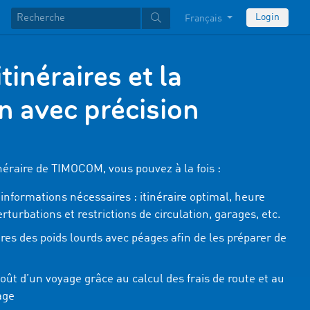
Login
Français
itinéraires et la
on avec précision
tinéraire de TIMOCOM, vous pouvez à la fois :
 informations nécessaires : itinéraire optimal, heure
erturbations et restrictions de circulation, garages, etc.
ires des poids lourds avec péages afin de les préparer de
coût d’un voyage grâce au calcul des frais de route et au
age