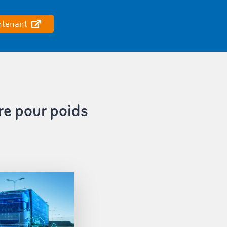
ntenant
ire pour poids