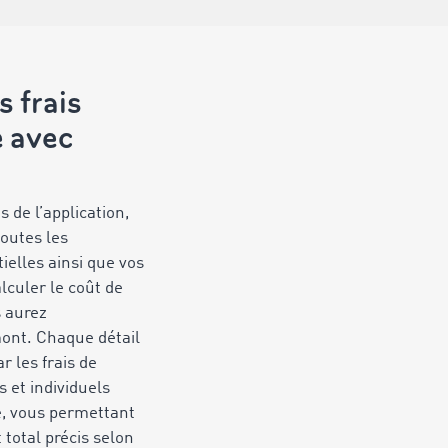
s frais
e avec
 de l’application,
toutes les
ielles ainsi que vos
lculer le coût de
s aurez
ont. Chaque détail
r les frais de
s et individuels
e, vous permettant
 total précis selon