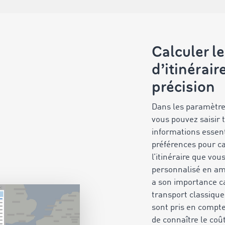
Calculer le
d’itinérair
précision
Dans les paramètres
vous pouvez saisir 
informations essent
préférences pour ca
l’itinéraire que vou
personnalisé en am
a son importance ca
transport classique
sont pris en compt
de connaître le coût