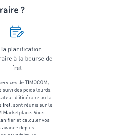
raire ?
la planification
raire à la bourse de
fret
 services de TIMOCOM,
suivi des poids lourds,
cateur d’itinéraire ou la
 fret, sont réunis sur le
 Marketplace. Vous
anifier et calculer vos
n avance depuis