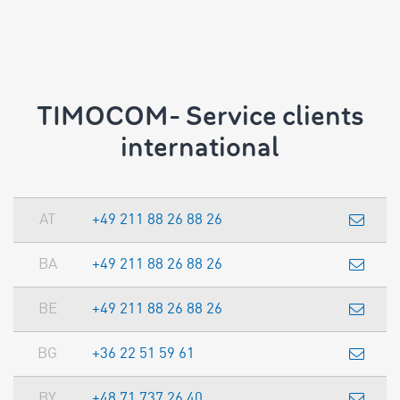
TIMOCOM- Service clients
international
AT
+49 211 88 26 88 26
BA
+49 211 88 26 88 26
BE
+49 211 88 26 88 26
BG
+36 22 51 59 61
BY
+48 71 737 26 40