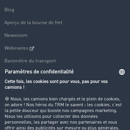
Blog
Aperçu de la bourse de fret
Newsroom
Webinaires
Baromètre du transport
Le dictionnaire du transport
Interdiction de circulation des poids lourds
Entreprise
Parrainage clients