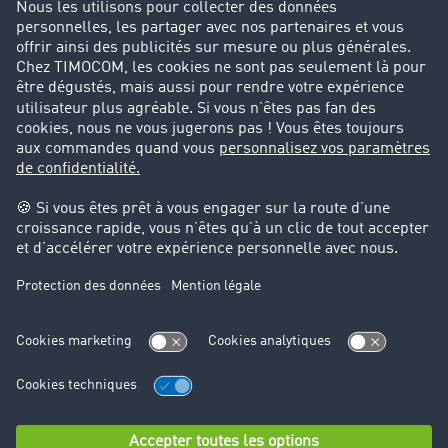
Parrainage clients
Success Stories
Cadre légal
Mentions légales
CGV
Protection des données
Cookie-Einstellungen
Support
Support technique