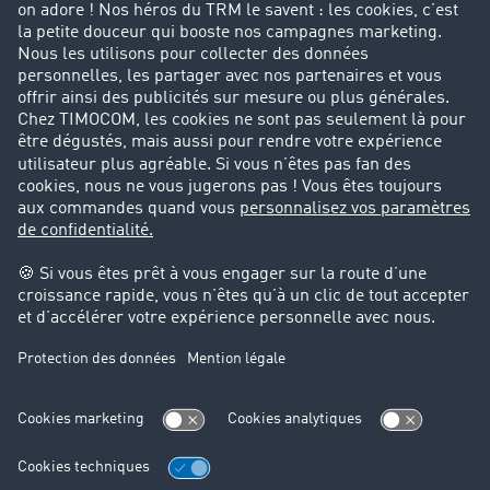
Entreprise
Parrainage clients
Success Stories
Cadre légal
Mentions légales
CGV
Protection des données
Cookie-Einstellungen
Support
Support technique