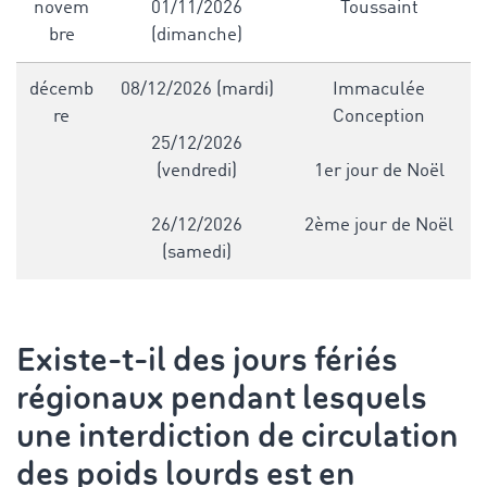
novem
01/11/2026
Toussaint
bre
(dimanche)
décemb
08/12/2026 (mardi)
Immaculée
re
Conception
25/12/2026
(vendredi)
1er jour de Noël
26/12/2026
2ème jour de Noël
(samedi)
Existe-t-il des jours fériés
régionaux pendant lesquels
une interdiction de circulation
des poids lourds est en