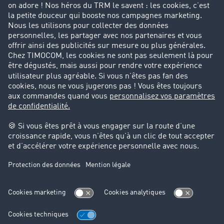
Entreprise
Parrainage clients
Success Stories
Cadre légal
Mentions légales
CGV
Protection des données
Cookie-Einstellungen
Support
Support technique