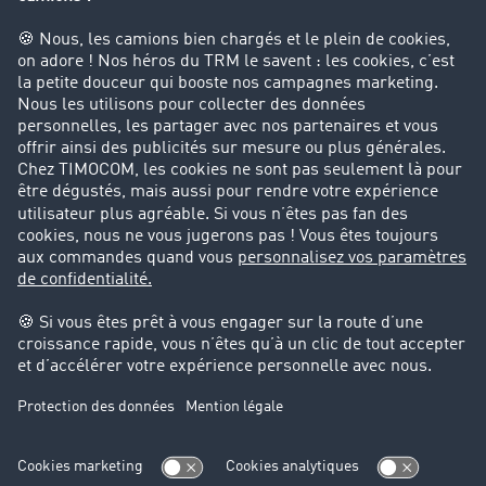
Entreprise
Parrainage clients
Success Stories
Cadre légal
Mentions légales
CGV
Protection des données
Cookie-Einstellungen
Support