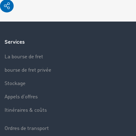
Services
La bourse de fret
bourse de fret privée
Stockage
Appels d’offres
Itinéraires & coûts
Ordres de transport