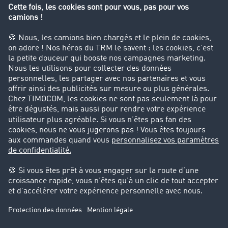
Interdiction de circulation des poids lourds
Entreprise
Parrainage clients
Success Stories
Cadre légal
Mentions légales
CGV
Protection des données
Cookie-Einstellungen