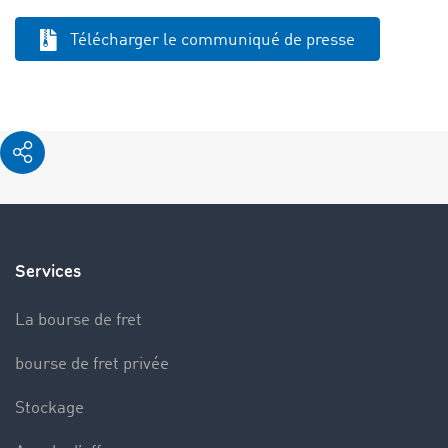
Télécharger le communiqué de presse
Services
La bourse de fret
bourse de fret privée
Stockage