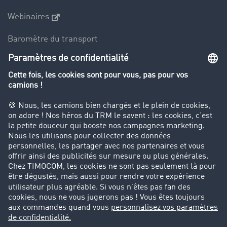
Webinaires
Baromètre du transport
Le dictionnaire du transport
Interdiction de circulation des poids lourds
Entreprise
Parrainage clients
Success Stories
Cadre légal
Mentions légales