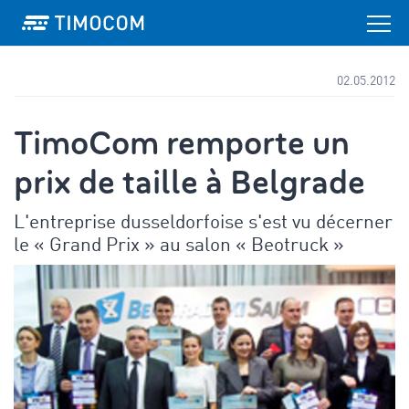
02.05.2012
TimoCom remporte un
prix de taille à Belgrade
L'entreprise dusseldorfoise s'est vu décerner
le « Grand Prix » au salon « Beotruck »