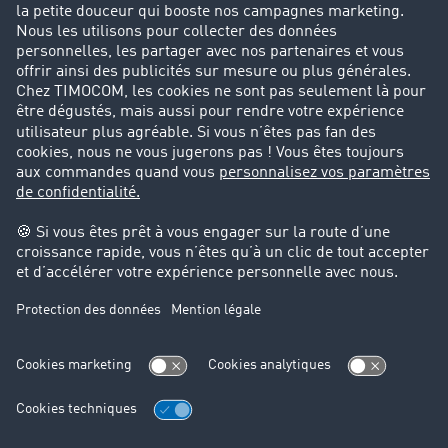
Parrainage clients
Success Stories
Cadre légal
Mentions légales
CGV
Protection des données
Cookie-Einstellungen
Support
Support technique