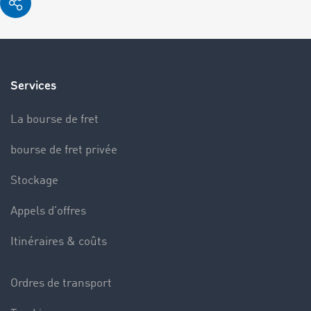
Services
La bourse de fret
bourse de fret privée
Stockage
Appels d’offres
Itinéraires & coûts
Ordres de transport