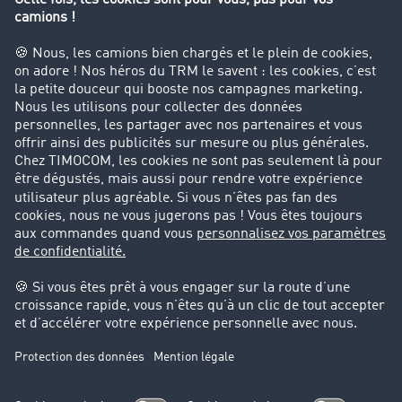
Interdiction de circulation des poids lourds
Entreprise
Parrainage clients
Success Stories
Cadre légal
Mentions légales
CGV
Protection des données
Cookie-Einstellungen
Support