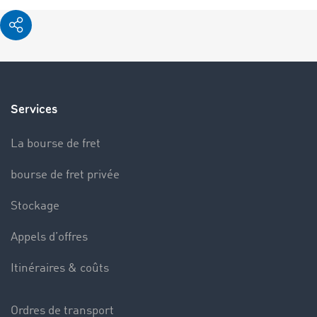
Services
La bourse de fret
bourse de fret privée
Stockage
Appels d’offres
Itinéraires & coûts
Ordres de transport