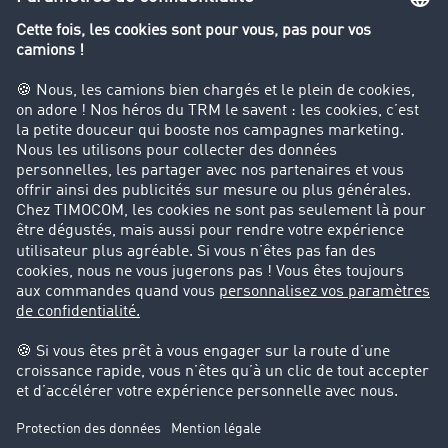
Le dictionnaire du transport
Interdiction de circulation des poids lourds
Entreprise
Parrainage clients
Success Stories
Cadre légal
Mentions légales
CGV
Protection des données
Cookie-Einstellungen