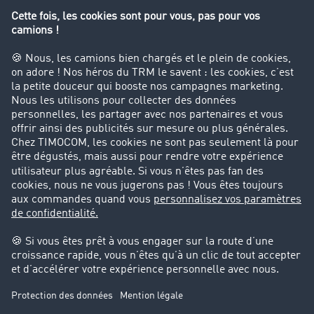
Interdiction de circulation des poids lourds
Entreprise
Parrainage clients
Success Stories
Cadre légal
Mentions légales
CGV
Protection des données
Cookie-Einstellungen