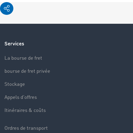
Services
La bourse de fret
bourse de fret privée
Stockage
Appels d’offres
Itinéraires & coûts
Ordres de transport