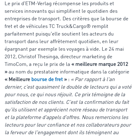
Le prix d'ETM-Verlag récompense les produits et
services innovants qui simplifient le quotidien des
entreprises de transport. Des critères que la bourse de
fret et de véhicules TC Truck&Cargo® remplit
parfaitement puisqu'elle soutient les acteurs du
transport dans leur affrètement quotidien, en leur
épargnant par exemple les voyages à vide. Le 24 mai
2012, Christof Thesinga, directeur marketing de
TimoCom, a reçu le prix de la
« meilleure marque 2012
»
au nom du prestataire informatique dans la catégorie
« Meilleure
bourse de fret
»
:
« Par rapport à l'an
dernier, c'est quasiment le double de lecteurs qui a voté
pour nous, ce qui nous réjouit. Ce prix témoigne de la
satisfaction de nos clients. C'est la confirmation du fait
qu'ils utilisent et apprécient notre réseau de transport
et la plateforme d'appels d'offres. Nous remercions les
lecteurs pour leur confiance et nos collaborateurs pour
la ferveur de l'engagement dont ils témoignent au