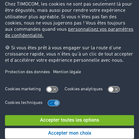
Success Stories
Cadre légal
Mentions légales
CGV
Protection des données
Cookie-Einstellungen
Support
Support technique
© TIMOCOM GmbH 2024. Tous droits réservés