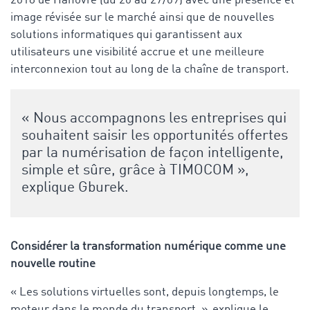
2018 de Hanovre (du 20 au 27/09) avec une présence et
image révisée sur le marché ainsi que de nouvelles
solutions informatiques qui garantissent aux
utilisateurs une visibilité accrue et une meilleure
interconnexion tout au long de la chaîne de transport.
« Nous accompagnons les entreprises qui
souhaitent saisir les opportunités offertes
par la numérisation de façon intelligente,
simple et sûre, grâce à TIMOCOM »,
explique Gburek.
Considérer la transformation numérique comme une
nouvelle routine
« Les solutions virtuelles sont, depuis longtemps, le
moteur dans le monde du transport », explique le