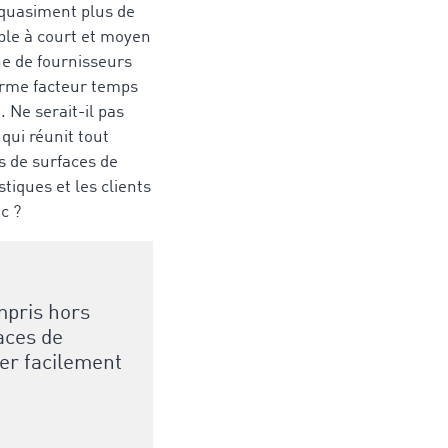
t quasiment plus de
ble à court et moyen
he de fournisseurs
orme facteur temps
. Ne serait-il pas
 qui réunit tout
s de surfaces de
tiques et les clients
c ?
mpris hors
aces de
ver facilement