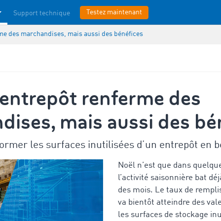
Testez maintenant
Support technique
me des marchandises, mais aussi des bénéfices
’entrepôt renferme des
ises, mais aussi des bé
mer les surfaces inutilisées d’un entrepôt en b
Noël n’est que dans quelqu
l’activité saisonnière bat dé
des mois. Le taux de rempli
va bientôt atteindre des va
les surfaces de stockage inut