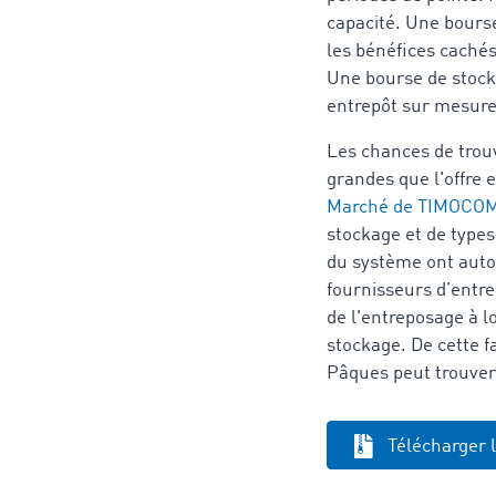
capacité. Une bourse
les bénéfices cachés
Une bourse de stock
entrepôt sur mesure 
Les chances de trou
grandes que l'offre
Marché de TIMOCO
stockage et de types
du système ont auto
fournisseurs d’entre
de l'entreposage à l
stockage. De cette f
Pâques peut trouver 
Télécharger 