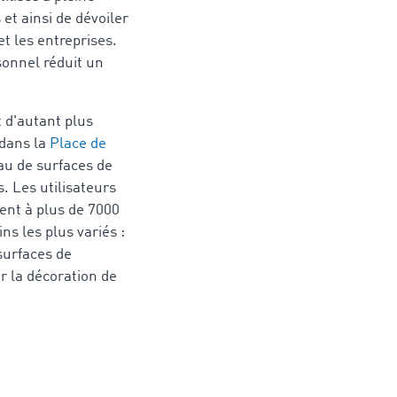
et ainsi de dévoiler
t les entreprises.
onnel réduit un
 d'autant plus
 dans la
Place de
eau de surfaces de
. Les utilisateurs
ent à plus de 7000
ns les plus variés :
surfaces de
ur la décoration de