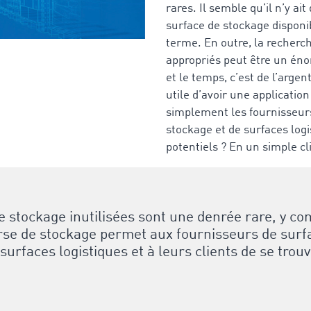
rares. Il semble qu’il n’y ai
surface de stockage disponi
terme. En outre, la recherc
appropriés peut être un én
et le temps, c’est de l’argent
utile d’avoir une application
simplement les fournisseur
stockage et de surfaces logis
potentiels ? En un simple cli
e stockage inutilisées sont une denrée rare, y co
rse de stockage permet aux fournisseurs de surf
surfaces logistiques et à leurs clients de se trou