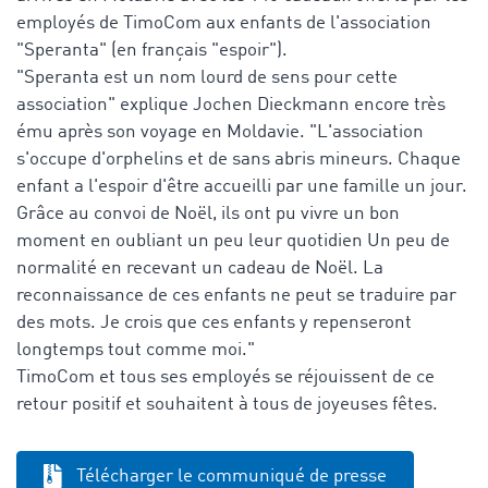
employés de TimoCom aux enfants de l'association
"Speranta" (en français "espoir").
"Speranta est un nom lourd de sens pour cette
association" explique Jochen Dieckmann encore très
ému après son voyage en Moldavie. "L'association
s'occupe d'orphelins et de sans abris mineurs. Chaque
enfant a l'espoir d'être accueilli par une famille un jour.
Grâce au convoi de Noël, ils ont pu vivre un bon
moment en oubliant un peu leur quotidien Un peu de
normalité en recevant un cadeau de Noël. La
reconnaissance de ces enfants ne peut se traduire par
des mots. Je crois que ces enfants y repenseront
longtemps tout comme moi."
TimoCom et tous ses employés se réjouissent de ce
retour positif et souhaitent à tous de joyeuses fêtes.
Télécharger le communiqué de presse