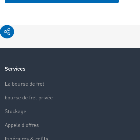
Services
La bourse de fret
bourse de fret privée
Stockage
Appels d’offres
Itinéraires & coûts