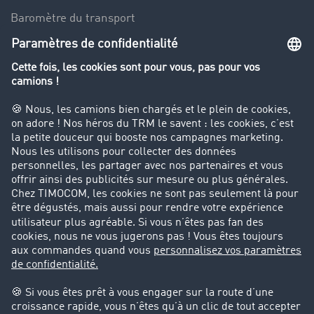
Baromètre du transport
Le dictionnaire du transport
Interdiction de circulation des poids lourds
Entreprise
Parrainage clients
Success Stories
Cadre légal
Mentions légales
CGV
Protection des données