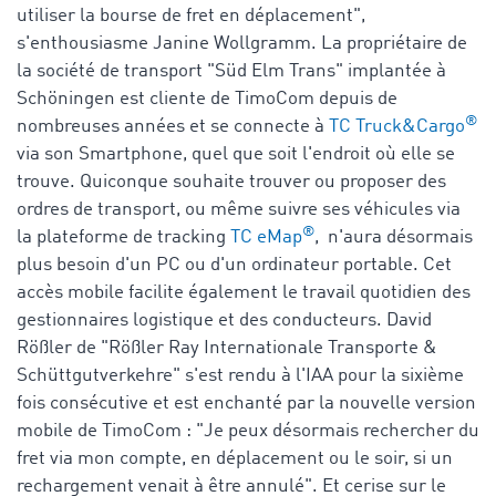
utiliser la bourse de fret en déplacement",
s'enthousiasme Janine Wollgramm. La propriétaire de
la société de transport "Süd Elm Trans" implantée à
Schöningen est cliente de TimoCom depuis de
®
nombreuses années et se connecte à
TC Truck&Cargo
via son Smartphone, quel que soit l'endroit où elle se
trouve. Quiconque souhaite trouver ou proposer des
ordres de transport, ou même suivre ses véhicules via
®
la plateforme de tracking
TC eMap
, n'aura désormais
plus besoin d'un PC ou d'un ordinateur portable. Cet
accès mobile facilite également le travail quotidien des
gestionnaires logistique et des conducteurs. David
Rößler de "Rößler Ray Internationale Transporte &
Schüttgutverkehre" s'est rendu à l'IAA pour la sixième
fois consécutive et est enchanté par la nouvelle version
mobile de TimoCom : "Je peux désormais rechercher du
fret via mon compte, en déplacement ou le soir, si un
rechargement venait à être annulé". Et cerise sur le