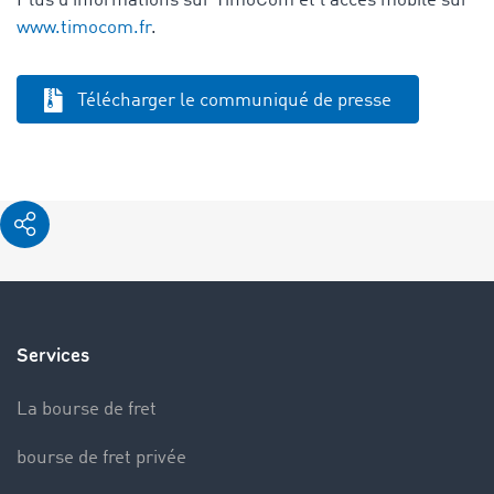
Plus d'informations sur TimoCom et l'accès mobile sur
www.timocom.fr
.
Télécharger le communiqué de presse
Services
La bourse de fret
bourse de fret privée