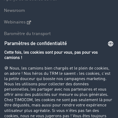
Newsroom
Webinaires
Baromètre du transport
Le dictionnaire du transport
Interdiction de circulation des poids lourds
Entreprise
Parrainage clients
Success Stories
Cadre légal