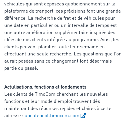
véhicules qui sont déposées quotidiennement sur la
plateforme de tranport, ces précisions font une grande
différence. La recherche de fret et de véhicules pour
une date en particulier ou un intervalle de temps est
une autre amélioration supplémentaire inspirée des
idées de nos clients intégrée au programme. Ainsi, les
clients peuvent planifier toute leur semaine en
effectuant une seule recherche. Les questions que l'on
aurait posées sans ce changement font désormais
partie du passé.
Actulisations, fonctions et fondements
Les clients de TimoCom cherchant les nouvelles
fonctions et leur mode d'emploi trouvent dès
maintenant des réponses repides et claires à cette
adresse :
updatepool.timocom.com