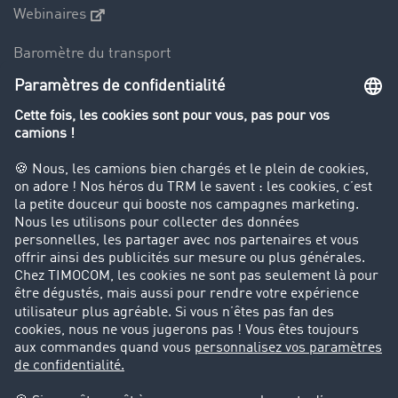
Webinaires
Baromètre du transport
Le dictionnaire du transport
Interdiction de circulation des poids lourds
Entreprise
Parrainage clients
Success Stories
Cadre légal
Mentions légales
CGV