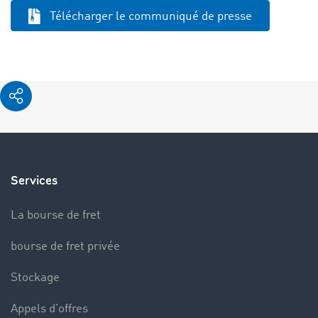
Télécharger le communiqué de presse
Services
La bourse de fret
bourse de fret privée
Stockage
Appels d’offres