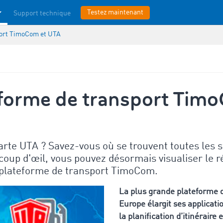
Testez maintenant
Support technique
port TimoCom et UTA
eforme de transport Tim
rte UTA ? Savez-vous où se trouvent toutes les s
coup d'œil, vous pouvez désormais visualiser le r
 plateforme de transport TimoCom.
La plus grande plateforme 
Europe élargit ses applicat
la planification d’itinéraire