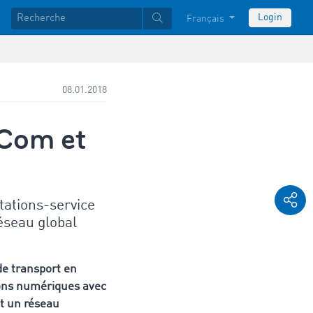
Login
Français
08.01.2018
oCom et
tations-service
éseau global
de transport en
ions numériques avec
 et un réseau