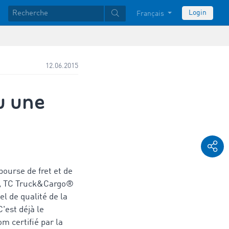
Login
Français
12.06.2015
u une
bourse de fret et de
é, TC Truck&Cargo®
l de qualité de la
'est déjà le
 certifié par la