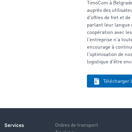
TimoCom à Belgrade. 
auprès des utilisate
d'offres de fret et d
parlant leur langue 
coopération avec le
l'entreprise n'a tou
encourage à continue
l'optimisation de no
logistique d'être en
Télécharger 
Services
Ordres de transport