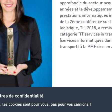
approfondie du secteur acqui
années et le développemen
prestations informatiques i
de la 2ème conférence sur le
logistique, TIL 2015, a remis
catégorie "IT services in tr
(services informatiques dan
transport) à la PME sise e