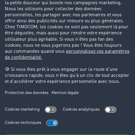
Parrainage clients
Success Stories
Cadre légal
Mentions légales
CGV
Protection des données
Cookie-Einstellungen
Support
Support technique