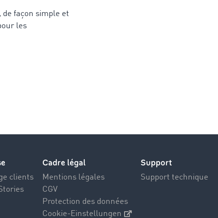
 de façon simple et
pour les
se
Cadre légal
Support
e clients
Mentions légales
Support technique
Stories
CGV
Protection des données
Cookie-Einstellungen