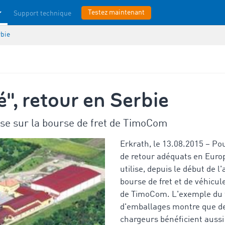
Testez maintenant
Support technique
rbie
", retour en Serbie
ise sur la bourse de fret de TimoCom
Erkrath, le 13.08.2015 – Pou
de retour adéquats en Europ
utilise, depuis le début de l
bourse de fret et de véhicu
de TimoCom. L'exemple du 
d'emballages montre que de
chargeurs bénéficient aussi