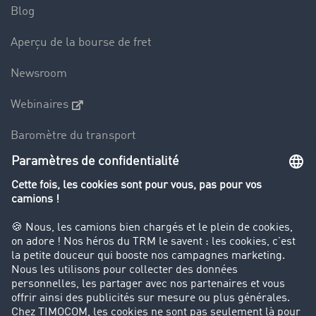
Blog
Aperçu de la bourse de fret
Newsroom
Webinaires
Baromètre du transport
Le dictionnaire du transport
Interdiction de circulation des poids lourds
Entreprise
Parrainage clients
Success Stories