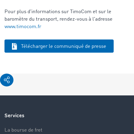
Pour plus d'informations sur TimoCom et sur le
baromètre du transport, rendez-vous à l'adresse
www.timocom.fr
Télécharger le communiqué de presse
Services
La bourse de fret