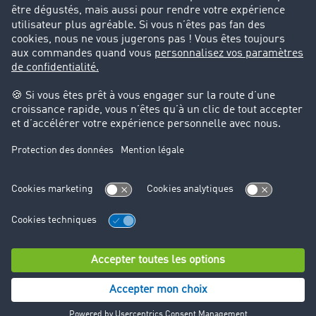
Cadre légal
Mentions légales
CGV
Protection des données
Cookie-Einstellungen
Support
Support technique
© TIMOCOM GmbH 2024. Tous droits réservés