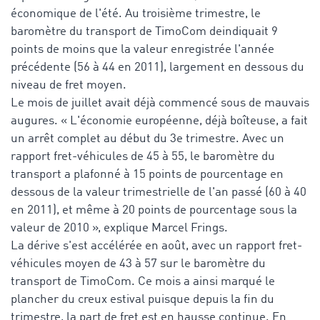
économique de l'été. Au troisième trimestre, le
baromètre du transport de TimoCom deindiquait 9
points de moins que la valeur enregistrée l'année
précédente (56 à 44 en 2011), largement en dessous du
niveau de fret moyen.
Le mois de juillet avait déjà commencé sous de mauvais
augures. « L'économie européenne, déjà boîteuse, a fait
un arrêt complet au début du 3e trimestre. Avec un
rapport fret-véhicules de 45 à 55, le baromètre du
transport a plafonné à 15 points de pourcentage en
dessous de la valeur trimestrielle de l'an passé (60 à 40
en 2011), et même à 20 points de pourcentage sous la
valeur de 2010 », explique Marcel Frings.
La dérive s'est accélérée en août, avec un rapport fret-
véhicules moyen de 43 à 57 sur le baromètre du
transport de TimoCom. Ce mois a ainsi marqué le
plancher du creux estival puisque depuis la fin du
trimestre, la part de fret est en hausse continue. En