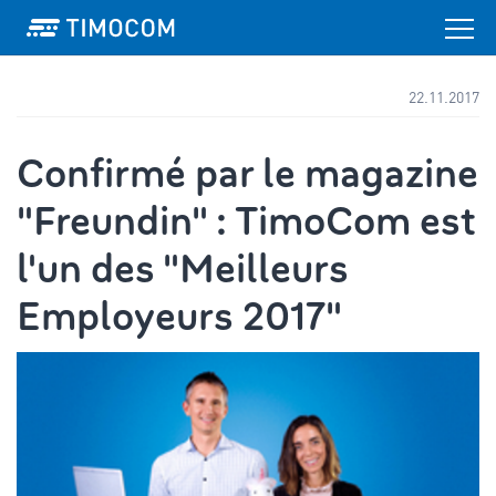
22.11.2017
Confirmé par le magazine
"Freundin" : TimoCom est
l'un des "Meilleurs
Employeurs 2017"