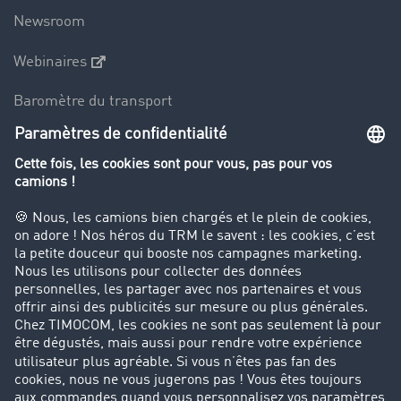
Newsroom
Webinaires
Baromètre du transport
Le dictionnaire du transport
Interdiction de circulation des poids lourds
Entreprise
Parrainage clients
Success Stories
Cadre légal
Mentions légales