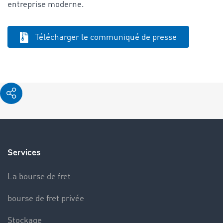
entreprise moderne.
Télécharger le communiqué de presse
Services
La bourse de fret
bourse de fret privée
Stockage