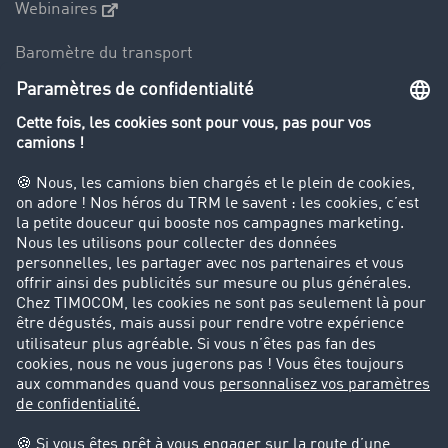
Webinaires
Baromètre du transport
Le dictionnaire du transport
Interdiction de circulation des poids lourds
Entreprise
Parrainage clients
Success Stories
Cadre légal
Mentions légales
CGV