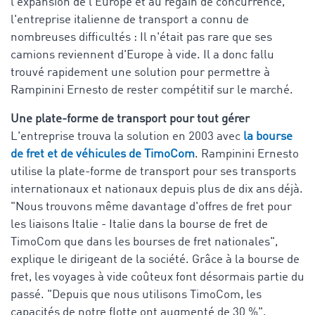
l'expansion de l'Europe et au regain de concurrence,
l'entreprise italienne de transport a connu de
nombreuses difficultés : Il n'était pas rare que ses
camions reviennent d'Europe à vide. Il a donc fallu
trouvé rapidement une solution pour permettre à
Rampinini Ernesto de rester compétitif sur le marché.
Une plate-forme de transport pour tout gérer
L'entreprise trouva la solution en 2003 avec
la bourse
de fret et de véhicules de TimoCom
. Rampinini Ernesto
utilise la plate-forme de transport pour ses transports
internationaux et nationaux depuis plus de dix ans déjà.
"Nous trouvons même davantage d'offres de fret pour
les liaisons Italie - Italie dans la bourse de fret de
TimoCom que dans les bourses de fret nationales",
explique le dirigeant de la société. Grâce à la bourse de
fret, les voyages à vide coûteux font désormais partie du
passé. "Depuis que nous utilisons TimoCom, les
capacités de notre flotte ont augmenté de 30 %",