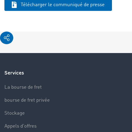
Télécharger le communiqué de presse
Services
La bourse de fret
bourse de fret privée
Stockage
Appels d’offres