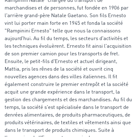
Rampinini Natale" chargée du transport de
marchandises et de personnes, fut fondée en 1906 par
l'arrière grand-père Natale Gaetano. Son fils Ernesto
vint lui porter main forte en 1945 et fonda la société
"Rampinini Ernesto" telle que nous la connaissons
aujourd'hui. Au fil du temps, les secteurs d'activités et
les techniques évoluèrent. Ernesto fit ainsi l'acquisition
de son premier camion pour les transports de fret.
Ensuite, le petit-fils d'Ernesto et actuel dirigeant,
Mattia, pris les rênes de la société et ouvrit cinq
nouvelles agences dans des villes italiennes. Il fit
également construire le premier entrepôt et la société
acquit une grande expérience dans le transport, la
gestion des chargements et des marchandises. Au fil du
temps, la société s'est spécialisée dans le transport de
denrées alimentaires, de produits pharmaceutiques, de
produits vétérinaires, de textiles et vêtements ainsi que
dans le transport de produits chimiques. Suite à