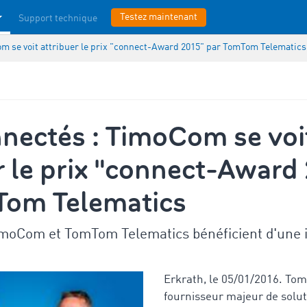
Testez maintenant
Support technique
m se voit attribuer le prix "connect-Award 2015" par TomTom Telematics
nnectés : TimoCom se voi
r le prix "connect-Award
Tom Telematics
TimoCom et TomTom Telematics bénéficient d'une 
Erkrath, le 05/01/2016. To
fournisseur majeur de solu