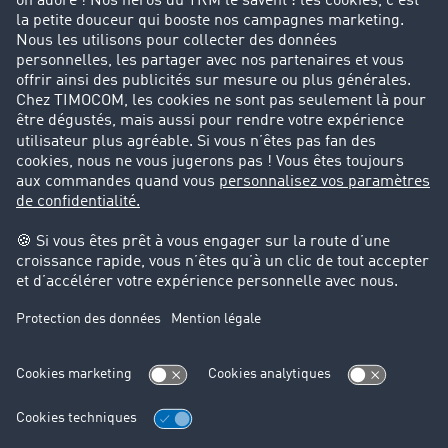
Parrainage clients
Success Stories
Cadre légal
Mentions légales
CGV
Protection des données
Cookie-Einstellungen
Support
Support technique