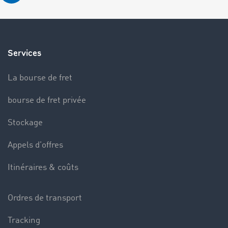
Services
La bourse de fret
bourse de fret privée
Stockage
Appels d’offres
Itinéraires & coûts
Ordres de transport
Tracking