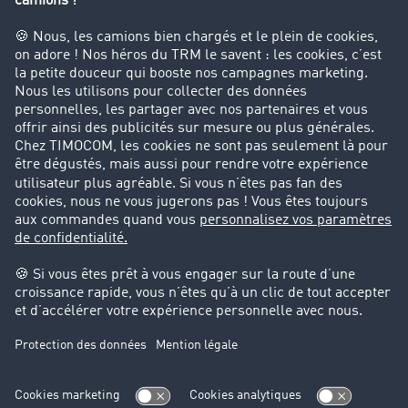
Entreprise
Parrainage clients
Success Stories
Cadre légal
Mentions légales
CGV
Protection des données
Cookie-Einstellungen
Support