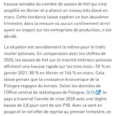
hausse sensible du nombre de saisies de fret qui s’est
amplifié en février et a atteint un niveau très élevé en
mars. Cette tendance laisse espérer un bon deuxième
trimestre
,
dans la mesure où aucun confinement strict
ayant un impact sur les entreprises de production, n’est
décidé.
La situation est sensiblement la même pour le trafic
routier polonais. En comparaison avec les chiffres de
2020, les saisies de fret sur le marché intérieur polonais
affichent une hausse rapide sur les trois mois : 50 % en
janvier 2021, 80 % en février et 146 % en mars. Cela
laisse penser que la croissance économique de la
Pologne regagne du terrain. Selon les données de
l’Office central de statistiques de Pologne,
GUS
, le
pays a traversé l’année de crise 2020 avec une légère
baisse de 2,8 pour cent de son PIB. Avec ce vent en
poupe et le net effet de reprise au premier trimestre, on