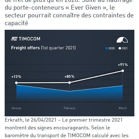
de fret de plus qu’en 2020. Suite au naufrage
du porte-conteneurs « Ever Given », le
secteur pourrait connaître des contraintes de
capacité
Erkrath, le 26/04/2021 – Le premier trimestre 2021
montrent des signes encourageants. Selon le
baromètre du transport de TIMOCOM calculé avec les