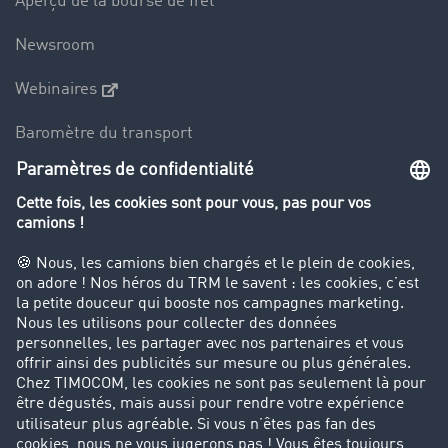
Aperçu de la bourse de fret
Newsroom
Webinaires
Baromètre du transport
Le dictionnaire du transport
Interdiction de circulation des poids lourds
Entreprise
Parrainage clients
Success Stories
Cadre légal