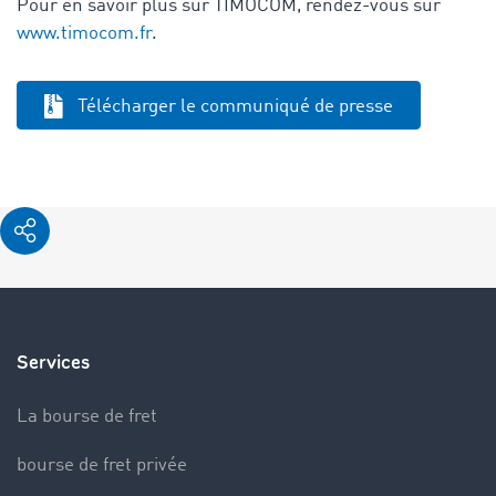
Pour en savoir plus sur TIMOCOM, rendez-vous sur
www.timocom.fr
.
Télécharger le communiqué de presse
Services
La bourse de fret
bourse de fret privée