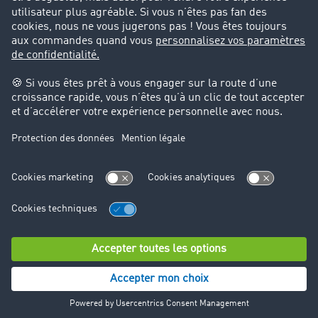
Cadre légal
Mentions légales
CGV
Protection des données
Cookie-Einstellungen
Support
Support technique
© TIMOCOM GmbH 2024. Tous droits réservés