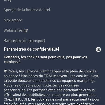
Aperçu de la bourse de fret
Newsroom
Webinaires
Baromètre du transport
Le dictionnaire du transport
Interdiction de circulation des poids lourds
Entreprise
Parrainage clients
Success Stories