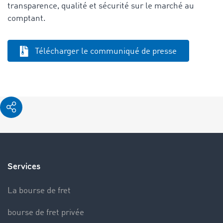
transparence, qualité et sécurité sur le marché au
comptant.
Télécharger le communiqué de presse
Services
La bourse de fret
bourse de fret privée