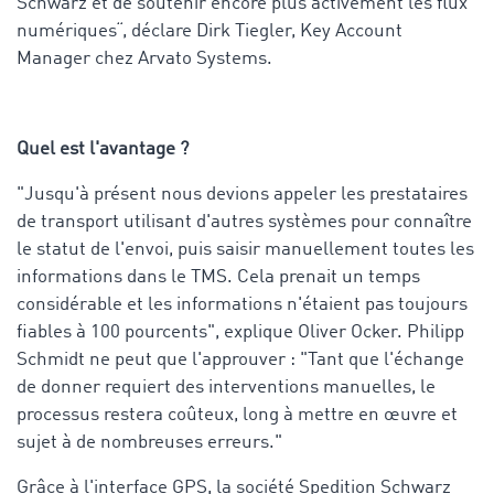
Schwarz et de soutenir encore plus activement les flux
numériques“, déclare Dirk Tiegler, Key Account
Manager chez Arvato Systems.
Quel est l'avantage ?
"Jusqu'à présent nous devions appeler les prestataires
de transport utilisant d'autres systèmes pour connaître
le statut de l'envoi, puis saisir manuellement toutes les
informations dans le TMS. Cela prenait un temps
considérable et les informations n'étaient pas toujours
fiables à 100 pourcents", explique Oliver Ocker. Philipp
Schmidt ne peut que l'approuver : "Tant que l'échange
de donner requiert des interventions manuelles, le
processus restera coûteux, long à mettre en œuvre et
sujet à de nombreuses erreurs."
Grâce à l'interface GPS, la société Spedition Schwarz