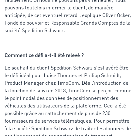
rapidement. Si nous ne pouvons pas y remédier, nous
pouvons toutefois informer le client, de manière
anticipée, de cet éventuel retard", explique Oliver Ocker,
Fondé de pouvoir et Responsable Grands Comptes de la
société Spedition Schwarz.
Comment ce défi a-t-il été relevé ?
Le souhait du client Spedition Schwarz s'est avéré être
le défi idéal pour Luise Thönnes et Philipp Schmidt,
Product Manager chez TimoCom. Dès l'introduction de
la fonction de suivi en 2013, TimoCom se perçoit comme
le point nodal des données de positionnement des
véhicules des utilisateurs de la plateforme. Ceci a été
possible grâce au rattachement de plus de 230
fournisseurs de services télématiques. Pour permettre
à la société Spedition Schwarz de traiter les données de