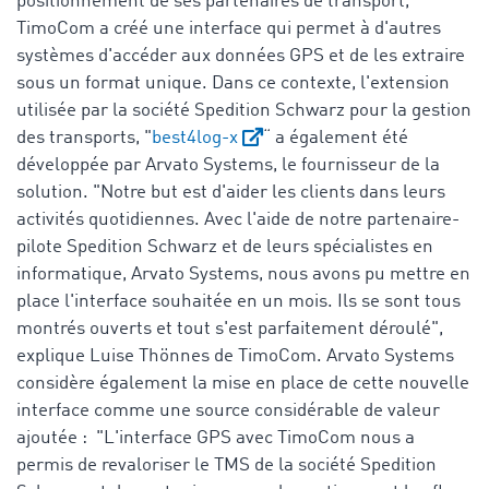
positionnement de ses partenaires de transport,
TimoCom a créé une interface qui permet à d'autres
systèmes d'accéder aux données GPS et de les extraire
sous un format unique. Dans ce contexte, l'extension
utilisée par la société Spedition Schwarz pour la gestion
des transports, "
best4log-x
“ a également été
développée par Arvato Systems, le fournisseur de la
solution. "Notre but est d'aider les clients dans leurs
activités quotidiennes. Avec l'aide de notre partenaire-
pilote Spedition Schwarz et de leurs spécialistes en
informatique, Arvato Systems, nous avons pu mettre en
place l'interface souhaitée en un mois. Ils se sont tous
montrés ouverts et tout s'est parfaitement déroulé",
explique Luise Thönnes de TimoCom. Arvato Systems
considère également la mise en place de cette nouvelle
interface comme une source considérable de valeur
ajoutée : "L'interface GPS avec TimoCom nous a
permis de revaloriser le TMS de la société Spedition