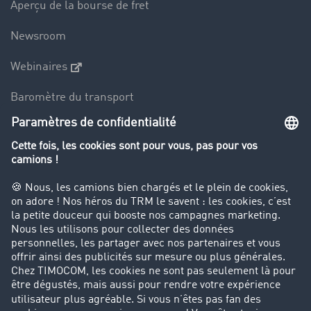
Aperçu de la bourse de fret
Newsroom
Webinaires
Baromètre du transport
Le dictionnaire du transport
Interdiction de circulation des poids lourds
Entreprise
Parrainage clients
Success Stories
Cadre légal