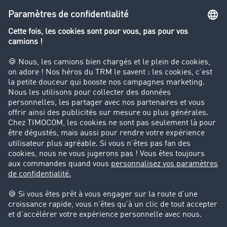
Le dictionnaire du transport
Interdiction de circulation des poids lourds
Entreprise
Parrainage clients
Success Stories
Cadre légal
Mentions légales
CGV
Protection des données