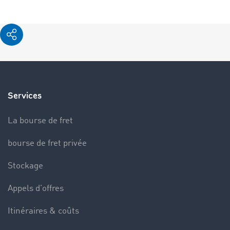
Services
La bourse de fret
bourse de fret privée
Stockage
Appels d’offres
Itinéraires & coûts