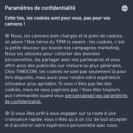
Le dictionnaire du transport
Interdiction de circulation des poids lourds
Entreprise
Parrainage clients
Success Stories
Cadre légal
Mentions légales
CGV
Protection des données