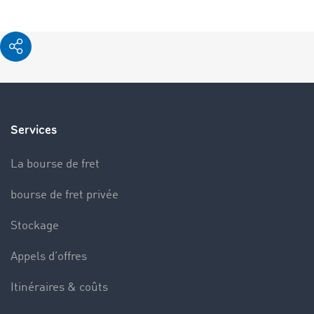
Services
La bourse de fret
bourse de fret privée
Stockage
Appels d’offres
Itinéraires & coûts