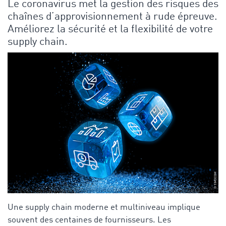
Le coronavirus met la gestion des risques des
chaînes d’approvisionnement à rude épreuve.
Améliorez la sécurité et la flexibilité de votre
supply chain.
Une supply chain moderne et multiniveau implique
souvent des centaines de fournisseurs. Les