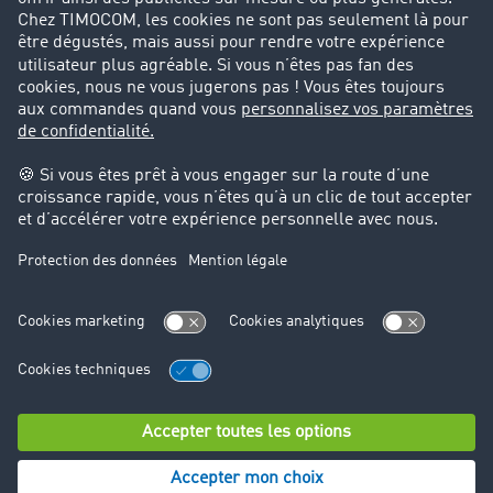
Success Stories
Cadre légal
Mentions légales
CGV
Protection des données
Cookie-Einstellungen
Support
Support technique