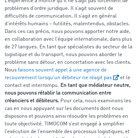
L’expérience a montré qu’il ne s’agit pas forcément de
problèmes d’ordre juridique. Il s’agit souvent de
difficultés de communication. Il s’agit en général
d’intérêts humains – futilités, malentendus, obstacles.
Dans ces cas précis, nous pouvons apporter notre aide,
en collaboration avec l’équipe internationale, dans plus
de 27 langues. En tant que spécialistes du secteur de la
logistique et du transport, nous pouvons aborder le
problème sans détour, en concertation avec les clients.
Nous
faisons souvent appel à une agence de
recouvrement lorsqu’un débiteur ne réagit pas
et le
contact est interrompu.
En tant que médiateur neutre,
nous pouvons rétablir la communication entre
créanciers et débiteurs.
Pour cela, nous examinons les
cas en nous appuyant sur les documents dont nous
disposons et pouvons ainsi résoudre les problèmes en
toute objectivité. TIMOCOM s’est engagé à simplifier
l’exécution de l’ensemble des processus logistiques, et