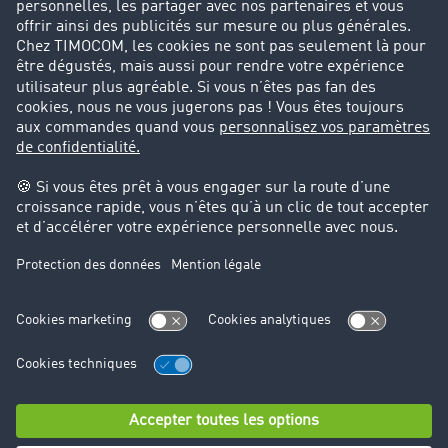
Success Stories
Cadre légal
Mentions légales
CGV
Protection des données
Cookie-Einstellungen
Support
Support technique