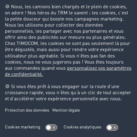
Entreprise
Parrainage clients
Success Stories
Cadre légal
Mentions légales
CGV
Protection des données
Cookie-Einstellungen
Support
Support technique