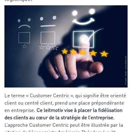
Le terme « Customer Centric », qui signifie être orienté
client ou centré client, prend une place prépondérante
en entreprise.
Ce leitmotiv vise à placer la fidélisation
des clients au cœur de la stratégie de l’entreprise
.
L’approche Customer Centric peut être illustrée par la