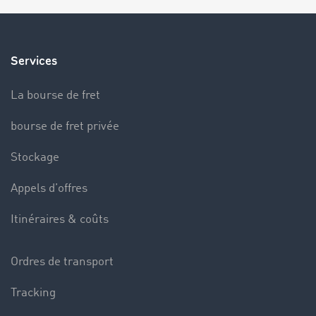
Services
La bourse de fret
bourse de fret privée
Stockage
Appels d’offres
Itinéraires & coûts
Ordres de transport
Tracking