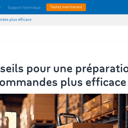
Testez maintenant
Support technique
ndes plus efficace
seils pour une préparati
commandes plus efficace