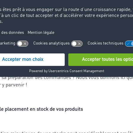
r l’efficacité de la préparation des c
 entreprise – Nos sept conseils
récédemment, une préparation des commandes efficace app
ntages. Par contre, comment votre entreprise peut-elle am
 de sa préparation des commandes ? Nous vous donnons ici q
 y parvenir !
 le placement en stock de vos produits