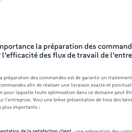
.
importance la préparation des command
 l’efficacité des flux de travail de l’entr
e la préparation des commandes est de garantir un traitement
commandes afin de réaliser une livraison exacte et ponctuell
son pour laquelle toute optimisation dans ce domaine peut êt
r l’entreprise. Voici une brève présentation de trois des bén
s plus importants :
ntation de la satisfaction client
: une préparation des co