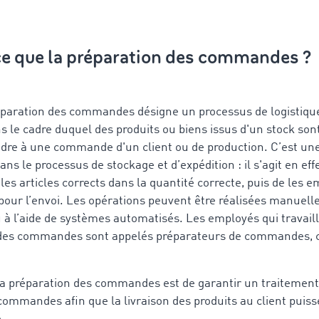
ce que la préparation des commandes ?
paration des commandes désigne un processus de logistiqu
s le cadre duquel des produits ou biens issus d'un stock so
ndre à une commande d'un client ou de production. C’est un
ns le processus de stockage et d’expédition : il s'agit en eff
les articles corrects dans la quantité correcte, puis de les e
 pour l’envoi. Les opérations peuvent être réalisées manuell
 à l’aide de systèmes automatisés. Les employés qui travaill
des commandes sont appelés préparateurs de commandes, c
e la préparation des commandes est de garantir un traitement
commandes afin que la livraison des produits au client puiss