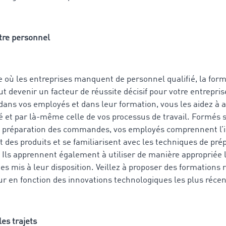
tre personnel
 où les entreprises manquent de personnel qualifié, la form
 devenir un facteur de réussite décisif pour votre entrepris
 dans vos employés et dans leur formation, vous les aidez à 
té et par là-même celle de vos processus de travail. Formés s
e préparation des commandes, vos employés comprennent l’
 des produits et se familiarisent avec les techniques de pré
ls apprennent également à utiliser de manière appropriée l
s mis à leur disposition. Veillez à proposer des formations 
our en fonction des innovations technologiques les plus réce
les trajets