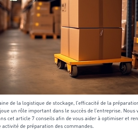
ne de la logistique de stockage, l’efficacité de la préparatio
ue un rôle important dans le succès de l’entreprise. Nous 
s cet article 7 conseils afin de vous aider à optimiser et re
re activité de préparation des commandes.