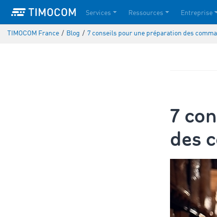
Services
Ressources
Entreprise
TIMOCOM France
/
Blog
/
7 conseils pour une préparation des comma
7 con
des 