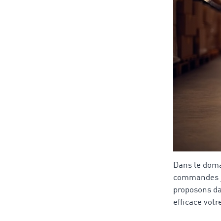
Dans le domai
commandes jo
proposons dan
efficace vot