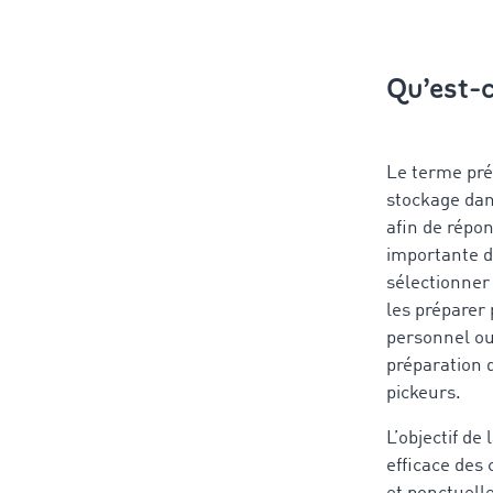
Qu’est-
Le terme pré
stockage dan
afin de répo
importante da
sélectionner 
les préparer
personnel ou
préparation 
pickeurs.
L’objectif d
efficace des 