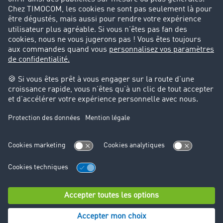
Success Stories
Cadre légal
Mentions légales
CGV
Protection des données
Cookie-Einstellungen
Support
Support technique