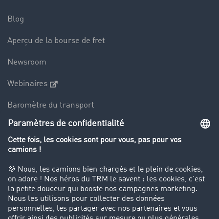
Blog
Aperçu de la bourse de fret
Newsroom
Webinaires
Baromètre du transport
Le dictionnaire du transport
Interdiction de circulation des poids lourds
Entreprise
Parrainage clients