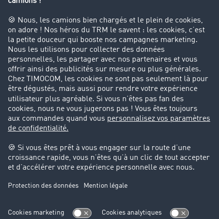
Entreprise
Parrainage clients
Success Stories
Cadre légal
Mentions légales
CGV
Protection des données
Cookie-Einstellungen
Support