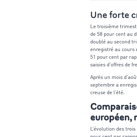
Une forte c
Le troisième trimes
de 58 pour cent au d
doublé au second tri
enregistré au cours 
51 pour cent par rap
saisies d’offres de f
Après un mois d’août 
septembre a enregist
creuse de l’été.
Comparaiso
européen, 
L’évolution des trois
pour cent par rappor