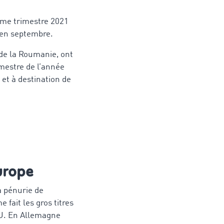
ème trimestre 2021
t en septembre.
 de la Roumanie, ont
mestre de l’année
 et à destination de
urope
a pénurie de
fait les gros titres
RU. En Allemagne