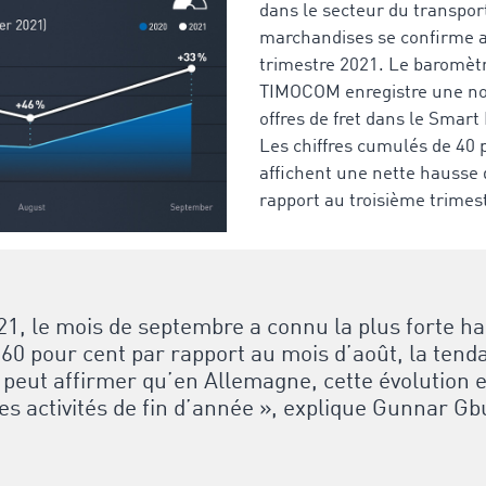
dans le secteur du transport
marchandises se confirme a
trimestre 2021. Le baromètr
TIMOCOM enregistre une no
offres de fret dans le Smart
Les chiffres cumulés de 40
affichent une nette hausse 
rapport au troisième trimes
21, le mois de septembre a connu la plus forte ha
60 pour cent par rapport au mois d’août, la tend
 peut affirmer qu’en Allemagne, cette évolution e
es activités de fin d’année », explique Gunnar Gb