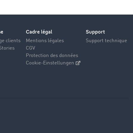
se
Cadre légal
Support
e clients
Mentions légales
Support technique
Stories
CGV
Protection des données
Cookie-Einstellungen