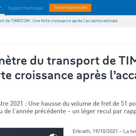
Testez maintenant
Support technique
rt de TIMOCOM : Une forte croissance après l’accalmie estivale
mètre du transport de 
rte croissance après l’ac
tre 2021 : Une hausse du volume de fret de 51 po
u de l’année précédente – un léger recul par rap
Erkrath, 19/10/2021 – La t