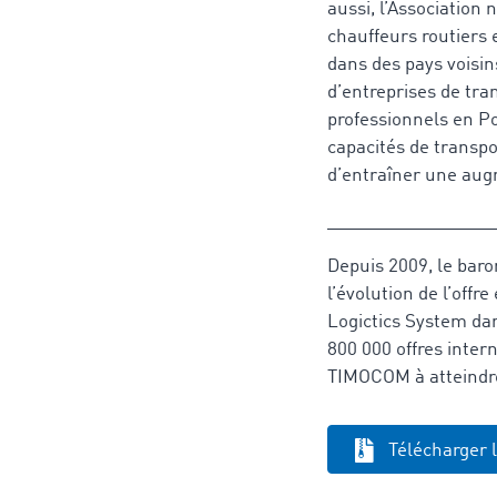
aussi, l’Association
chauffeurs routiers 
dans des pays voisin
d’entreprises de tra
professionnels en Po
capacités de transpo
d’entraîner une aug
_________________
Depuis 2009, le bar
l’évolution de l’off
Logictics System dan
800 000 offres intern
TIMOCOM à atteindre 
Télécharger 