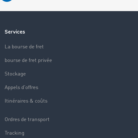
Services
La bourse de fret
bourse de fret privée
Stockage
Appels d’offres
Itinéraires & coûts
Ordres de transport
Tracking