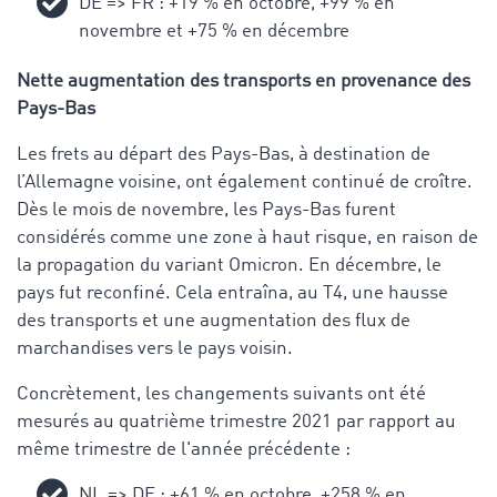
DE => FR : +19 % en octobre, +99 % en
novembre et +75 % en décembre
Nette augmentation des transports en provenance des
Pays-Bas
Les frets au départ des Pays-Bas, à destination de
l’Allemagne voisine, ont également continué de croître.
Dès le mois de novembre, les Pays-Bas furent
considérés comme une zone à haut risque, en raison de
la propagation du variant Omicron. En décembre, le
pays fut reconfiné. Cela entraîna, au T4, une hausse
des transports et une augmentation des flux de
marchandises vers le pays voisin.
Concrètement, les changements suivants ont été
mesurés au quatrième trimestre 2021 par rapport au
même trimestre de l'année précédente :
NL => DE : +61 % en octobre, +258 % en