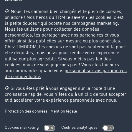
Entreprise
Parrainage clients
Success Stories
Cadre légal
Mentions légales
CGV
Protection des données
Cookie-Einstellungen
Support