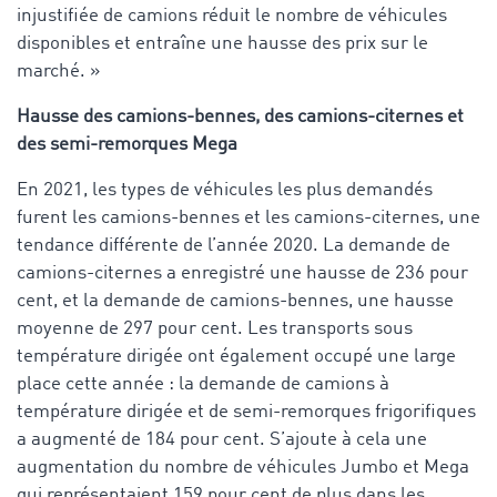
injustifiée de camions réduit le nombre de véhicules
disponibles et entraîne une hausse des prix sur le
marché. »
Hausse des camions-bennes, des camions-citernes et
des semi-remorques Mega
En 2021, les types de véhicules les plus demandés
furent les camions-bennes et les camions-citernes, une
tendance différente de l’année 2020. La demande de
camions-citernes a enregistré une hausse de 236 pour
cent, et la demande de camions-bennes, une hausse
moyenne de 297 pour cent. Les transports sous
température dirigée ont également occupé une large
place cette année : la demande de camions à
température dirigée et de semi-remorques frigorifiques
a augmenté de 184 pour cent. S’ajoute à cela une
augmentation du nombre de véhicules Jumbo et Mega
qui représentaient 159 pour cent de plus dans les