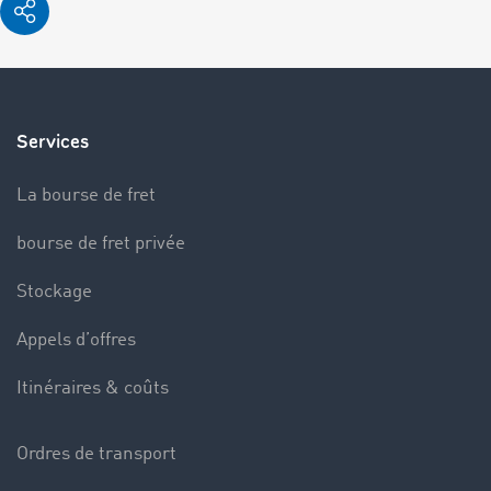
Services
La bourse de fret
bourse de fret privée
Stockage
Appels d’offres
Itinéraires & coûts
Ordres de transport