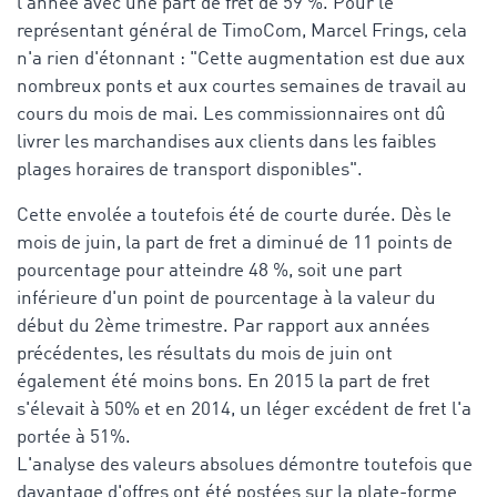
l'année avec une part de fret de 59 %. Pour le
représentant général de TimoCom, Marcel Frings, cela
n'a rien d'étonnant : "Cette augmentation est due aux
nombreux ponts et aux courtes semaines de travail au
cours du mois de mai. Les commissionnaires ont dû
livrer les marchandises aux clients dans les faibles
plages horaires de transport disponibles".
Cette envolée a toutefois été de courte durée. Dès le
mois de juin, la part de fret a diminué de 11 points de
pourcentage pour atteindre 48 %, soit une part
inférieure d'un point de pourcentage à la valeur du
début du 2ème trimestre. Par rapport aux années
précédentes, les résultats du mois de juin ont
également été moins bons. En 2015 la part de fret
s'élevait à 50% et en 2014, un léger excédent de fret l'a
portée à 51%.
L'analyse des valeurs absolues démontre toutefois que
davantage d'offres ont été postées sur la plate-forme