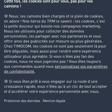
Interdiction de circulation des poids lourds
Entreprise
Parrainage clients
Success Stories
Cadre légal
Mentions légales
CGV
Protection des données
Cookie-Einstellungen