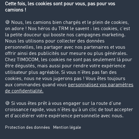
Interdiction de circulation des poids lourds
Entreprise
Parrainage clients
Success Stories
Cadre légal
Mentions légales
CGV
Protection des données
Cookie-Einstellungen