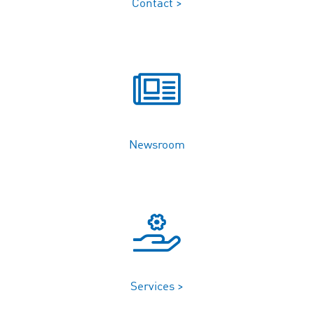
Contact >
Newsroom
Services >