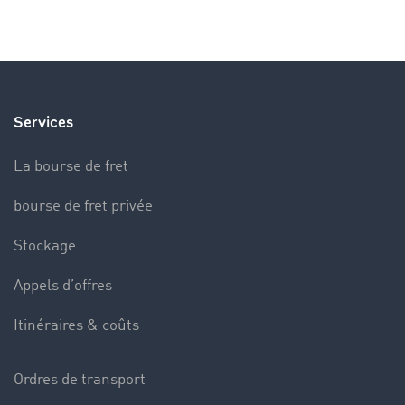
Services
La bourse de fret
bourse de fret privée
Stockage
Appels d’offres
Itinéraires & coûts
Ordres de transport