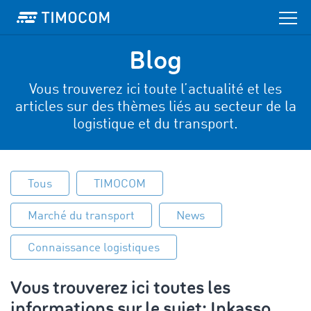
Blog
Vous trouverez ici toute l’actualité et les
articles sur des thèmes liés au secteur de la
logistique et du transport.
Tous
TIMOCOM
Marché du transport
News
Connaissance logistiques
Vous trouverez ici toutes les
informations sur le sujet: Inkasso