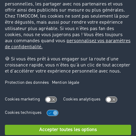
Parrainage clients
Success Stories
Cadre légal
Mentions légales
CGV
Protection des données
Cookie-Einstellungen
Support
Support technique