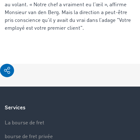
au volant. « Notre chef a vraiment eu l'œil », affirme
Monsieur van den Berg. Mais la direction a peut-être
pris conscience qu’il y avait du vrai dans l’adage "Votre
employé est votre premier client".
Services
La bourse de fret
bourse de fret privée