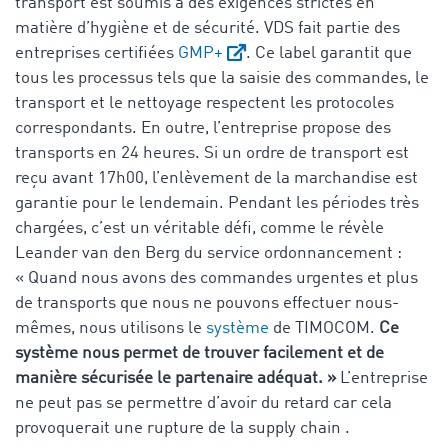
transport est soumis à des exigences strictes en
matière d’hygiène et de sécurité. VDS fait partie des
entreprises certifiées
GMP+
. Ce label garantit que
tous les processus tels que la saisie des commandes, le
transport et le nettoyage respectent les protocoles
correspondants. En outre, l’entreprise propose des
transports en 24 heures. Si un ordre de transport est
reçu avant 17h00, l’enlèvement de la marchandise est
garantie pour le lendemain. Pendant les périodes très
chargées, c’est un véritable défi, comme le révèle
Leander van den Berg du service ordonnancement :
« Quand nous avons des commandes urgentes et plus
de transports que nous ne pouvons effectuer nous-
mêmes, nous utilisons le
système
de TIMOCOM.
Ce
système nous permet de trouver facilement et de
manière sécurisée le partenaire adéquat. »
L’entreprise
ne peut pas se permettre d’avoir du retard car cela
provoquerait une rupture de la supply chain .