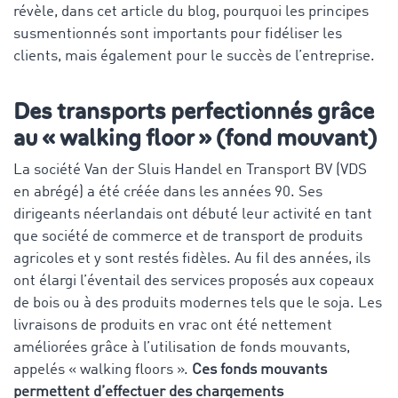
révèle, dans cet article du blog, pourquoi les principes
susmentionnés sont importants pour fidéliser les
clients, mais également pour le succès de l’entreprise.
Des transports perfectionnés grâce
au « walking floor » (fond mouvant)
La société Van der Sluis Handel en Transport BV (VDS
en abrégé) a été créée dans les années 90. Ses
dirigeants néerlandais ont débuté leur activité en tant
que société de commerce et de transport de produits
agricoles et y sont restés fidèles. Au fil des années, ils
ont élargi l’éventail des services proposés aux copeaux
de bois ou à des produits modernes tels que le soja. Les
livraisons de produits en vrac ont été nettement
améliorées grâce à l’utilisation de fonds mouvants,
appelés « walking floors ».
Ces fonds mouvants
permettent d’effectuer des chargements