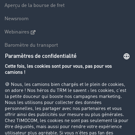
Aperçu de la bourse de fret
Newsroom
Webinaires
Baromètre du transport
Le dictionnaire du transport
Interdiction de circulation des poids lourds
Entreprise
Parrainage clients
Success Stories
Cadre légal